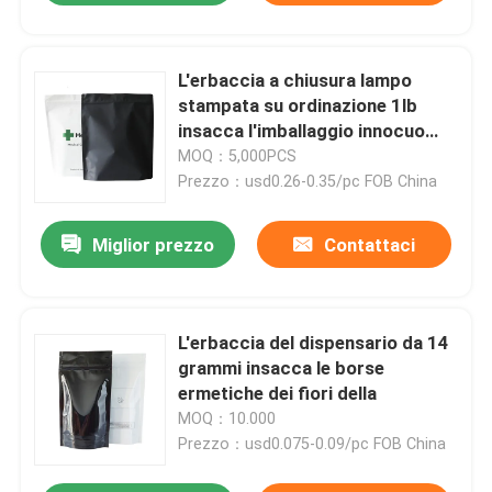
L'erbaccia a chiusura lampo
stampata su ordinazione 1lb
insacca l'imballaggio innocuo
per i bambini della del CR
MOQ：5,000PCS
Prezzo：usd0.26-0.35/pc FOB China
Miglior prezzo
Contattaci
L'erbaccia del dispensario da 14
grammi insacca le borse
ermetiche dei fiori della
MOQ：10.000
Prezzo：usd0.075-0.09/pc FOB China