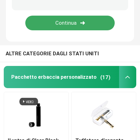
Confezione della cartuccia Vape
Barattolo di vetro del concentrato
ALTRE CATEGORIE DAGLI STATI UNITI
Il vetro pre rotola la metropolitana
Barattolo di vetro del coperchio di bambù
Pacchetto erbaccia personalizzato
(17)
Barattolo del vetro borosilicato
Bottiglia di vetro del contagoccia
Tubi Pop Top