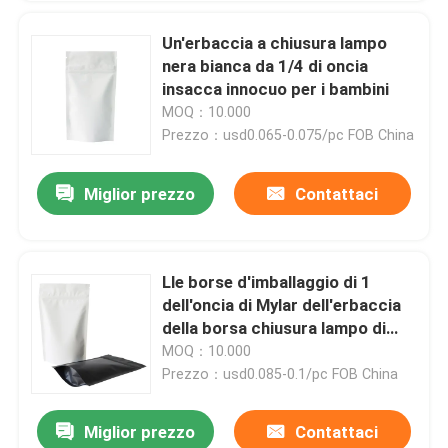
Un'erbaccia a chiusura lampo
nera bianca da 1/4 di oncia
insacca innocuo per i bambini
MOQ：10.000
Prezzo：usd0.065-0.075/pc FOB China
Miglior prezzo
Contattaci
Lle borse d'imballaggio di 1
dell'oncia di Mylar dell'erbaccia
della borsa chiusura lampo di
Mylar per le del CR
MOQ：10.000
Prezzo：usd0.085-0.1/pc FOB China
Miglior prezzo
Contattaci