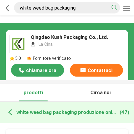
Qingdao Kush Packaging Co., Ltd.
,La Cina
5.0
Fornitore verificato
chiamare ora
Contattaci
prodotti
Circa noi
white weed bag packaging produzione online
(47)