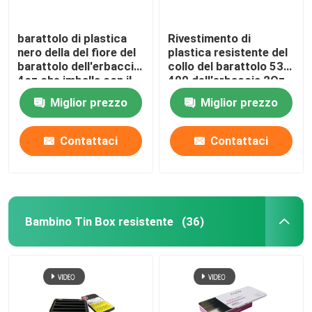
barattolo di plastica
Rivestimento di
nero della del fiore del
plastica resistente del
barattolo dell'erbaccia
collo del barattolo 53-
4oz che imballa con il
400 dell'erbaccia 2Oz
cappuccio
del bambino bianco
Miglior prezzo
Miglior prezzo
nero
Contattaci
Contattaci
Bambino Tin Box resistente
(36)