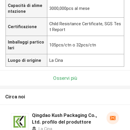
Capacità di alime
3000,000pcs al mese
ntazione
Child Resistance Certificate, SGS Tes
Certificazione
t Report
Imballaggi partico
105pcs/ctn o 32pcs/ctn
lari
Luogo di origine
La Cina
Osservi più
Circa noi
Qingdao Kush Packaging Co.,
Ltd. profilo del produttore
La Cina