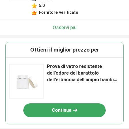
5.0
Fornitore verificato
Osservi più
Ottieni il miglior prezzo per
Prova di vetro resistente
dell'odore del barattolo
dell'erbaccia dell'ampio bambino
della bocca
Continua