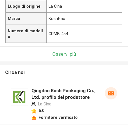
Luogo di origine
La Cina
Marca
KushPac
Numero di modell
CRMB-454
o
Osservi più
Circa noi
Qingdao Kush Packaging Co.,
Ltd. profilo del produttore
La Cina
5.0
Fornitore verificato