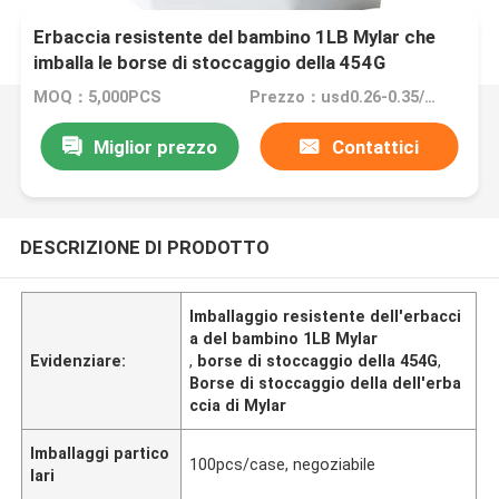
Erbaccia resistente del bambino 1LB Mylar che
imballa le borse di stoccaggio della 454G
MOQ：5,000PCS
Prezzo：usd0.26-0.35/pc FOB China
Miglior prezzo
Contattici
DESCRIZIONE DI PRODOTTO
Imballaggio resistente dell'erbacci
a del bambino 1LB Mylar
Evidenziare:
,
borse di stoccaggio della 454G
,
Borse di stoccaggio della dell'erba
ccia di Mylar
Imballaggi partico
100pcs/case, negoziabile
lari