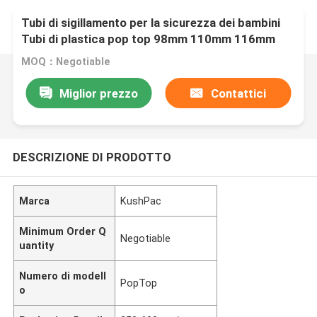
Tubi di sigillamento per la sicurezza dei bambini
Tubi di plastica pop top 98mm 110mm 116mm
MOQ：Negotiable
Miglior prezzo
Contattici
DESCRIZIONE DI PRODOTTO
Marca
KushPac
Minimum Order Q
Negotiable
uantity
Numero di modell
PopTop
o