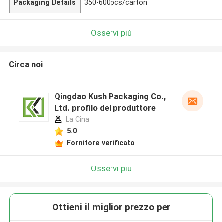
Packaging Details
350-600pcs/carton
Osservi più
Circa noi
Qingdao Kush Packaging Co.,
Ltd. profilo del produttore
La Cina
5.0
Fornitore verificato
Osservi più
Ottieni il miglior prezzo per