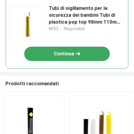
Tubi di sigillamento per la
sicurezza dei bambini Tubi di
plastica pop top 98mm 110mm
116mm
MOQ： Negotiable
Continua
Prodotti raccomandati